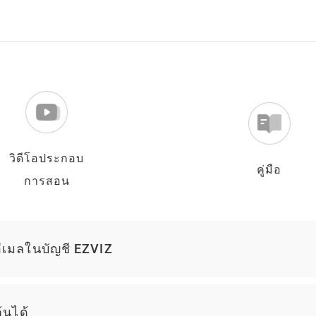
วิดีโอประกอบ
คู่มือ
การสอน
่อีเมลในบัญชี EZVIZ
้นได้