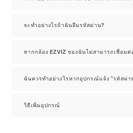
จะทำอย่างไรถ้าฉันลืมรหัสผ่าน?
หากกล้อง EZVIZ ของฉันไม่สามารถเชื่อมต่อ
ฉันควรทำอย่างไรหากอุปกรณ์แจ้ง "รหัสผ่า
วิธีเพิ่มอุปกรณ์