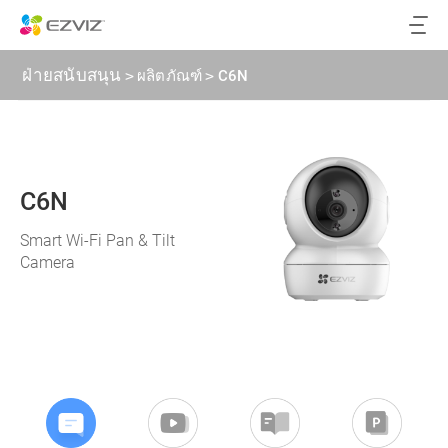
ฝ่ายสนับสนุน
>
ผลิตภัณฑ์
>
C6N
C6N
Smart Wi-Fi Pan & Tilt
Camera