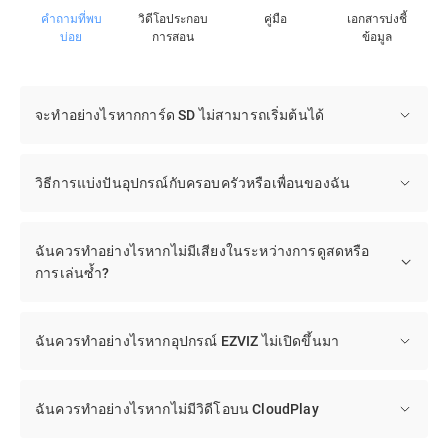
คำถามที่พบ
วิดีโอประกอบ
คู่มือ
เอกสารบ่งชี้
บ่อย
การสอน
ข้อมูล
จะทําอย่างไรหากการ์ด SD ไม่สามารถเริ่มต้นได้
วิธีการแบ่งปันอุปกรณ์กับครอบครัวหรือเพื่อนของฉัน
ฉันควรทำอย่างไรหากไม่มีเสียงในระหว่างการดูสดหรือ
การเล่นซ้ำ?
ฉันควรทำอย่างไรหากอุปกรณ์ EZVIZ ไม่เปิดขึ้นมา
ฉันควรทำอย่างไรหากไม่มีวิดีโอบน CloudPlay