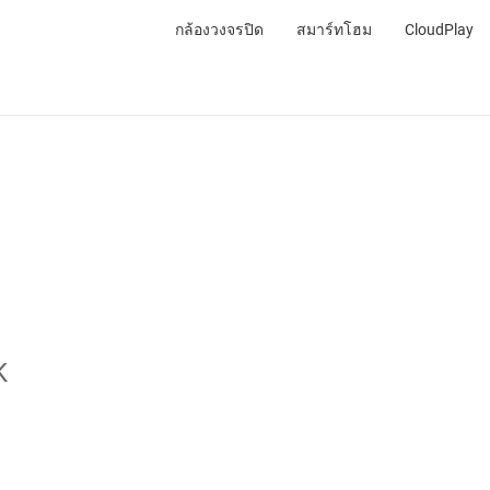
กล้องวงจรปิด
สมาร์ทโฮม
CloudPlay
K