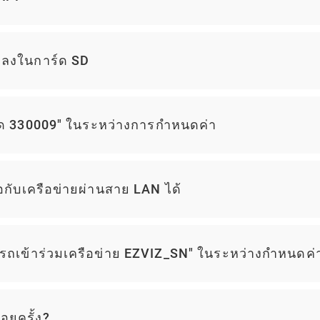
กลงในการ์ด SD
ลาด 330009" ในระหว่างการกำหนดค่า
กับเครือข่ายผ่านสาย LAN ได้
รถเข้าร่วมเครือข่าย EZVIZ_SN" ในระหว่างกำหนดค่
อยครั้ง?