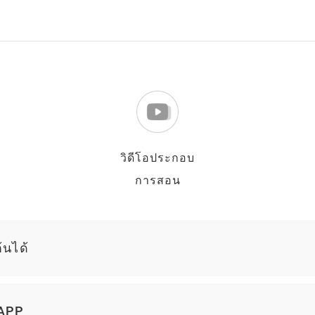
วิดีโอประกอบ
การสอน
้นได้
 APP