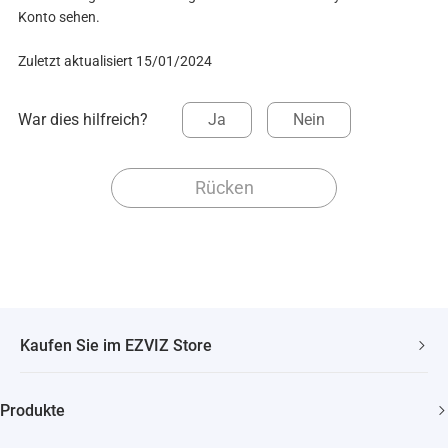
Konto sehen.
Zuletzt aktualisiert 15/01/2024
War dies hilfreich?
Ja
Nein
Rücken
Kaufen Sie im EZVIZ Store
Schneller, kostenloser Versand
Produkte
2 Jahre Garantie
Überwachungskamera