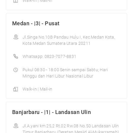
Walk-in | Mail-in
Medan - |3| - Pusat
Jl.Singa No.10B Pandau Hulu I, Kec.Medan Kota,
Kota Medan Sumatera Utara 20211
Whatsapp: 0823-7077-8831
Pukul 08:30 - 18:00 Senin sampai Sabtu; Hari
Minggu dan Hari Libur Nasional Libur
Walk-in | Mail-in
Banjarbaru - |1| - Landasan Ulin
Jl.A.yani km 25,2 Rt.02 Rw.08 No.50 Landasan Ulin
Timur Banjarbaru (Deretan Mesjid Al-Mukarramah)