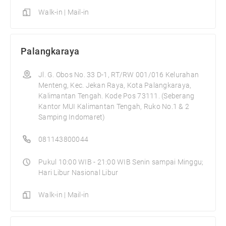
Walk-in | Mail-in
Palangkaraya
Jl. G. Obos No. 33 D-1, RT/RW 001/016 Kelurahan
Menteng, Kec. Jekan Raya, Kota Palangkaraya,
Kalimantan Tengah. Kode Pos 73111. (Seberang
Kantor MUI Kalimantan Tengah, Ruko No.1 & 2
Samping Indomaret)
081143800044
Pukul 10:00 WIB - 21:00 WIB Senin sampai Minggu;
Hari Libur Nasional Libur
Walk-in | Mail-in