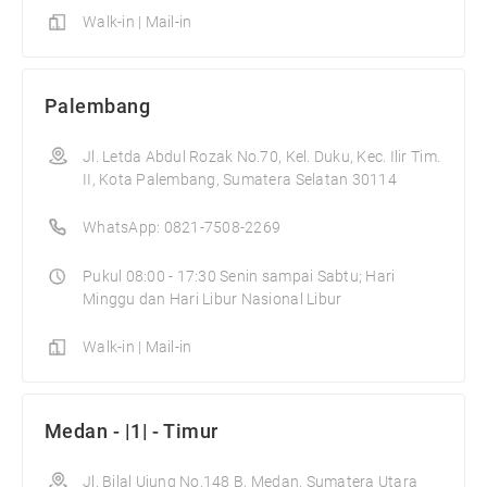
Walk-in | Mail-in
Palembang
Jl. Letda Abdul Rozak No.70, Kel. Duku, Kec. Ilir Tim.
II, Kota Palembang, Sumatera Selatan 30114
WhatsApp: 0821-7508-2269
Pukul 08:00 - 17:30 Senin sampai Sabtu; Hari
Minggu dan Hari Libur Nasional Libur
Walk-in | Mail-in
Medan - |1| - Timur
Jl. Bilal Ujung No.148 B, Medan, Sumatera Utara