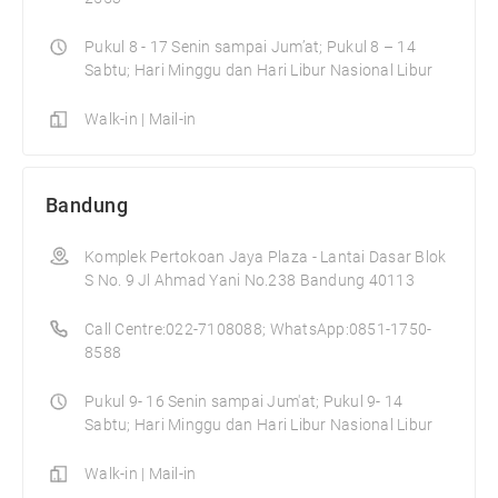
Pukul 8 - 17 Senin sampai Jum’at; Pukul 8 – 14
Sabtu; Hari Minggu dan Hari Libur Nasional Libur
Walk-in | Mail-in
Bandung
Komplek Pertokoan Jaya Plaza - Lantai Dasar Blok
S No. 9 Jl Ahmad Yani No.238 Bandung 40113
Call Centre:022-7108088; WhatsApp:0851-1750-
8588
Pukul 9- 16 Senin sampai Jum'at; Pukul 9- 14
Sabtu; Hari Minggu dan Hari Libur Nasional Libur
Walk-in | Mail-in