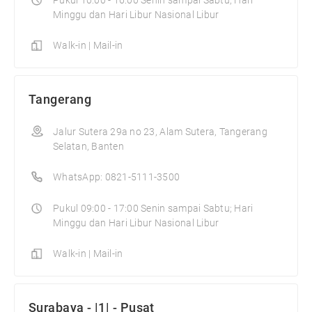
Pukul 10:00 - 16:00 Senin sampai Sabtu; Hari
Minggu dan Hari Libur Nasional Libur
Walk-in | Mail-in
Tangerang
Jalur Sutera 29a no 23, Alam Sutera, Tangerang
Selatan, Banten
WhatsApp: 0821-5111-3500
Pukul 09:00 - 17:00 Senin sampai Sabtu; Hari
Minggu dan Hari Libur Nasional Libur
Walk-in | Mail-in
Surabaya - |1| - Pusat