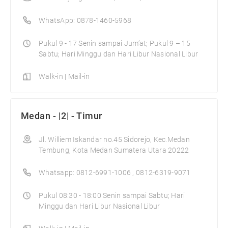
WhatsApp: 0878-1460-5968
Pukul 9 - 17 Senin sampai Jum’at; Pukul 9 – 15
Sabtu; Hari Minggu dan Hari Libur Nasional Libur
Walk-in | Mail-in
Medan - |2| - Timur
Jl. Williem Iskandar no.45 Sidorejo, Kec.Medan
Tembung, Kota Medan Sumatera Utara 20222
Whatsapp: 0812-6991-1006 , 0812-6319-9071
Pukul 08:30 - 18:00 Senin sampai Sabtu; Hari
Minggu dan Hari Libur Nasional Libur