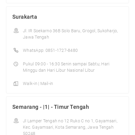
Surakarta
Jl. IR Soekarno 36B Solo Baru, Grogol, Sukoharjo,
Jawa Tengah
WhatsApp: 0851-1727-8480
Pukul 09:00 - 16:30 Senin sampai Sabtu; Hari
Minggu dan Hari Libur Nasional Libur
Walk-in | Mail-in
Semarang - |1| - Timur Tengah
Jl Lamper Tengah no 12 Ruko C no 1, Gayamsari,
Kec. Gayamsari, Kota Semarang, Jawa Tengah
50248