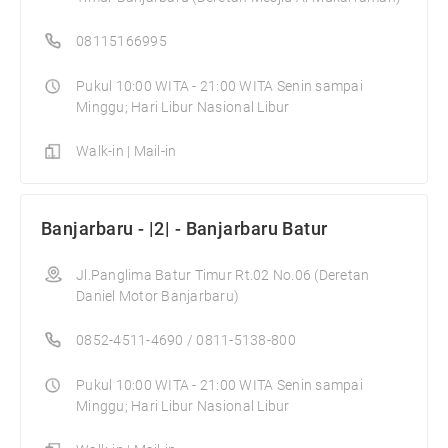
08115166995
Pukul 10:00 WITA - 21:00 WITA Senin sampai
Minggu; Hari Libur Nasional Libur
Walk-in | Mail-in
Banjarbaru - |2| - Banjarbaru Batur
Jl.Panglima Batur Timur Rt.02 No.06 (Deretan
Daniel Motor Banjarbaru)
0852-4511-4690 / 0811-5138-800
Pukul 10:00 WITA - 21:00 WITA Senin sampai
Minggu; Hari Libur Nasional Libur