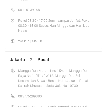
08116139168
Pukul 08:30 - 17:00 Senin sampai Jum’at; Pukul
08:30 - 15:00 Sabtu; Hari Minggu dan Hari Libur
Nasio
Walk-in | Mail-in
Jakarta - |2| - Pusat
Mangga Dua Mall, lt 1 no 15A, Jl. Mangga Dua
Raya No.1, RT.1/RW.12, Mangga Dua Sel.,
Kecamatan Sawah Besar, Kota Jakarta Pusat,
Daerah Khusus Ibukota Jakarta 10730
085776289880