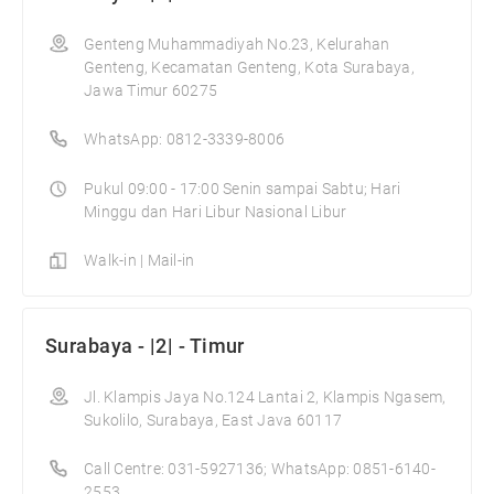
Genteng Muhammadiyah No.23, Kelurahan
Genteng, Kecamatan Genteng, Kota Surabaya,
Jawa Timur 60275
WhatsApp: 0812-3339-8006
Pukul 09:00 - 17:00 Senin sampai Sabtu; Hari
Minggu dan Hari Libur Nasional Libur
Walk-in | Mail-in
Surabaya - |2| - Timur
Jl. Klampis Jaya No.124 Lantai 2, Klampis Ngasem,
Sukolilo, Surabaya, East Java 60117
Call Centre: 031-5927136; WhatsApp: 0851-6140-
2553