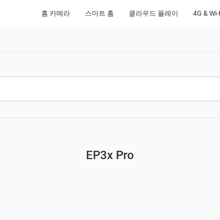
홈 카메라
스마트 홈
클라우드 플레이
4G & Wi
EP3x Pro