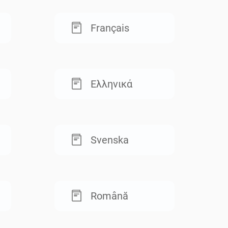
Français
Ελληνικά
Svenska
Română