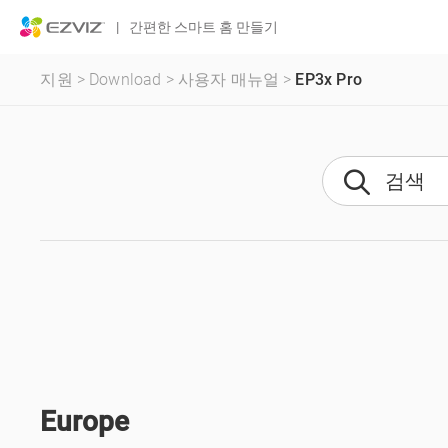
|
간편한 스마트 홈 만들기
지원
>
Download
>
사용자 매뉴얼
>
EP3x Pro
Europe