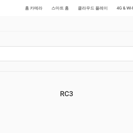
홈 카메라
스마트 홈
클라우드 플레이
4G & Wi
RC3