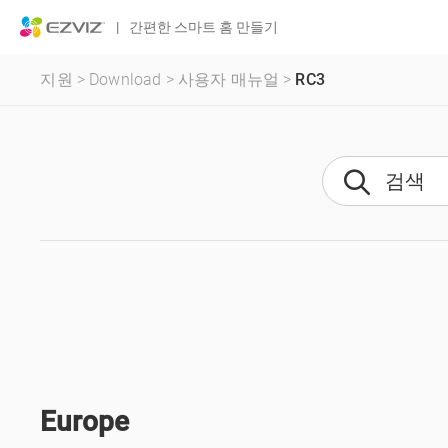
|
간편한 스마트 홈 만들기
지원
>
Download
>
사용자 매뉴얼
>
RC3
Europe