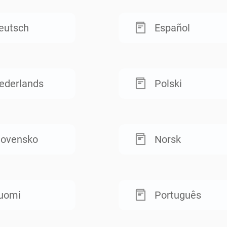
eutsch
Español
ederlands
Polski
lovensko
Norsk
uomi
Português