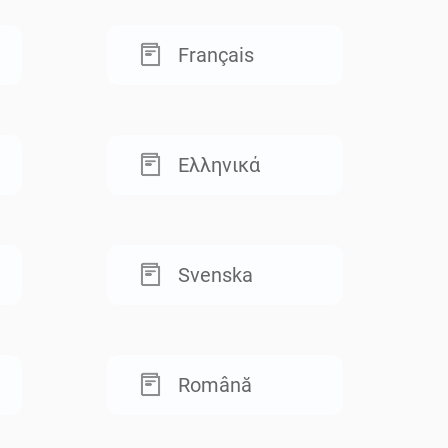
Français
Ελληνικά
Svenska
Română