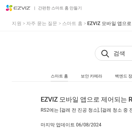
|
간편한 스마트 홈 만들기
지원
>
자주 묻는 질문
>
스마트 홈
>
EZVIZ 모바일 앱으
스마트 홈
보안 카메라
백엔드 
EZVIZ 모바일 앱으로 제어되는
RS2에는 [걸레 전 진공 청소], [걸레 청소 중
마지막 업데이트 06/08/2024