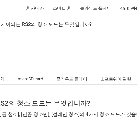
홈 카메라
스마트 홈
클라우드 플레이
4G & Wi
로 제어되는 RS2의 청소 모드는 무엇입니까?
장치
microSD card
클라우드 플레이
소프트웨어 관련
 RS2의 청소 모드는 무엇입니까?
 진공 청소], [진공 청소만], [걸레만 청소]의 4가지 청소 모드가 있