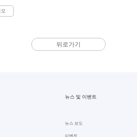
니오
뒤로가기
뉴스 및 이벤트
뉴스 보도
이벤트