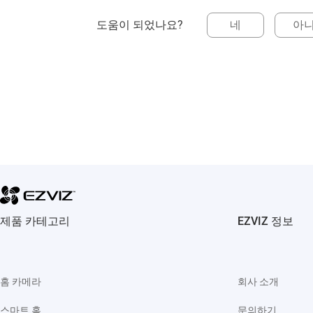
도움이 되었나요?
네
아
제품 카테고리
EZVIZ 정보
홈 카메라
회사 소개
스마트 홈
문의하기