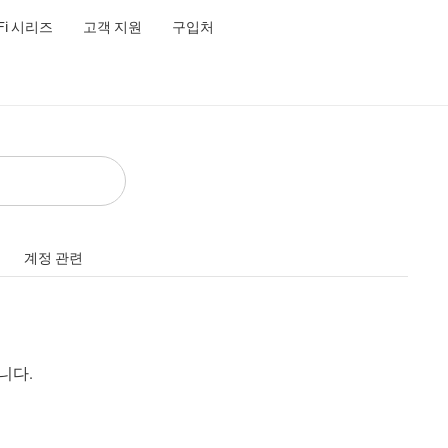
-Fi 시리즈
고객 지원
구입처
계정 관련
습니다.