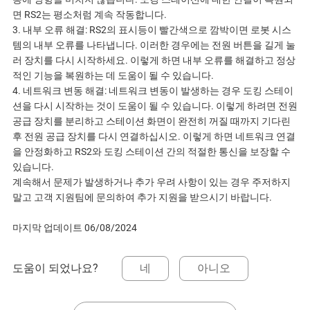
면 RS2는 평소처럼 계속 작동합니다.
3. 내부 오류 해결: RS2의 표시등이 빨간색으로 깜박이면 로봇 시스
템의 내부 오류를 나타냅니다. 이러한 경우에는 전원 버튼을 길게 눌
러 장치를 다시 시작하세요. 이렇게 하면 내부 오류를 해결하고 정상
적인 기능을 복원하는 데 도움이 될 수 있습니다.
4. 네트워크 변동 해결: 네트워크 변동이 발생하는 경우 도킹 스테이
션을 다시 시작하는 것이 도움이 될 수 있습니다. 이렇게 하려면 전원
공급 장치를 분리하고 스테이션 화면이 완전히 꺼질 때까지 기다린
후 전원 공급 장치를 다시 연결하십시오. 이렇게 하면 네트워크 연결
을 안정화하고 RS2와 도킹 스테이션 간의 적절한 통신을 보장할 수
있습니다.
계속해서 문제가 발생하거나 추가 우려 사항이 있는 경우 주저하지
말고 고객 지원팀에 문의하여 추가 지원을 받으시기 바랍니다.
마지막 업데이트 06/08/2024
도움이 되었나요?
네
아니오