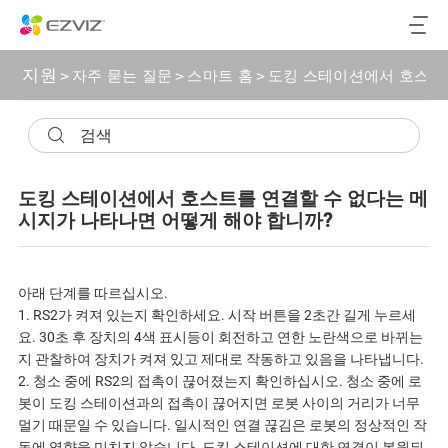
지원
>
자주 묻는 질문
>
스마트 홈
>
도킹 스테이션에서 호스트를
도킹 스테이션에서 호스트를 연결할 수 없다는 메
시지가 나타나면 어떻게 해야 합니까?
아래 단계를 따르십시오.
1. RS2가 켜져 있는지 확인하세요. 시작 버튼을 2초간 길게 누르세
요. 30초 후 장치의 4색 표시등이 회전하고 연한 노란색으로 바뀌는
지 관찰하여 장치가 켜져 있고 제대로 작동하고 있음을 나타냅니다.
2. 청소 중에 RS2의 접촉이 끊어졌는지 확인하십시오. 청소 중에 로
봇이 도킹 스테이션과의 접촉이 끊어지면 로봇 사이의 거리가 너무
멀기 때문일 수 있습니다. 일시적인 연결 끊김은 로봇의 정상적인 작
동에 영향을 미치지 않습니다. 도킹 스테이션에 대한 연결이 복원되