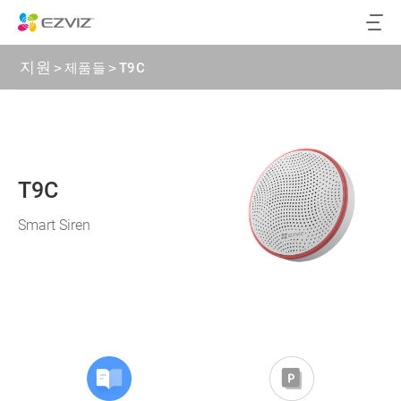
지원
>
제품들
>
T9C
T9C
Smart Siren