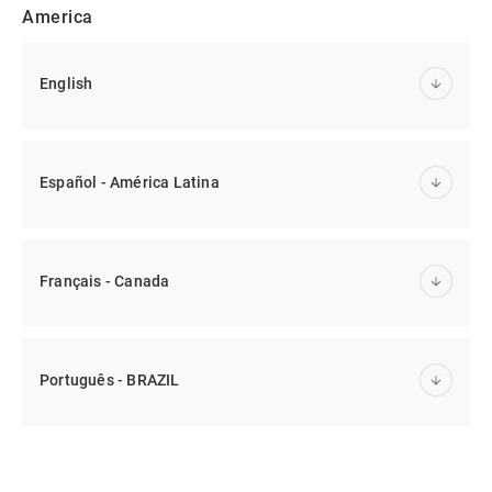
America
English
Español - América Latina
Français - Canada
Português - BRAZIL