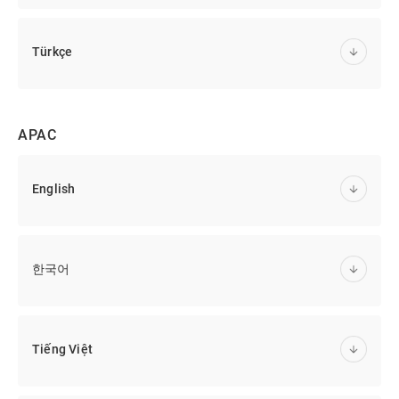
Türkçe
APAC
English
한국어
Tiếng Việt