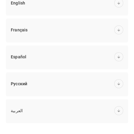
English
Français
Español
Русский
العربية