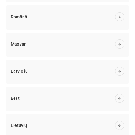
Română
Magyar
Latviešu
Eesti
Lietuvių