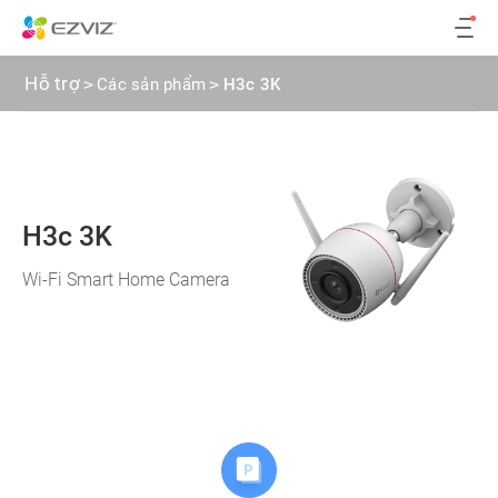
Hỗ trợ
>
Các sản phẩm
>
H3c 3K
H3c 3K
Wi-Fi Smart Home Camera