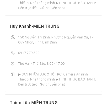
Thiết bị Nhà thông minh­ ▶ HÌNH THỨC BẢO HÀNH:
Đến trực tiếp | Gửi chuyển phát
Huy Khanh-MIỀN TRUNG
150 Nguyễn Thị Định, Phường Nguyễn Văn Cừ, TP.
Quy Nhơn, Tỉnh Bình Định
0917 779 322
Thứ Hai - Thứ Sáu: 8:00 - 17:00
▶ SẢN PHẨM ĐƯỢC HỖ TRỢ: Camera An ninh |
Thiết bị Nhà thông minh­ ▶ HÌNH THỨC BẢO HÀNH:
Đến trực tiếp | Gửi chuyển phát
Thiên Lộc-MIỀN TRUNG