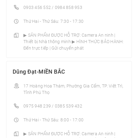
0903 456 552 / 0984 858 953
Thứ Hai - Thứ Sáu: 7:30 - 17:30
▶ SẢN PHẨM ĐƯỢC HỖ TRỢ: Camera An ninh |
Thiết bị Nhà thông minh­ ▶ HÌNH THỨC BẢO HÀNH:
Đến trực tiếp | Gửi chuyển phát
Dũng Đạt-MIỀN BẮC
17 Hoàng Hoa Thám, Phường Gia Cẩm, TP. Việt Trì,
Tỉnh Phú Thọ
0975 948 239 / 0385 539 432
Thứ Hai - Thứ Sáu: 8:00 - 17:00
▶ SẢN PHẨM ĐƯỢC HỖ TRỢ: Camera An ninh |