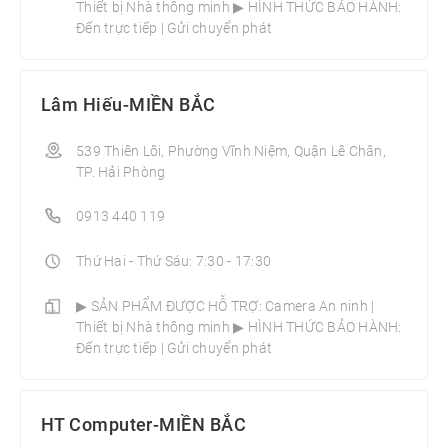
Thiết bị Nhà thông minh­ ▶ HÌNH THỨC BẢO HÀNH:
Đến trực tiếp | Gửi chuyển phát
Lâm Hiếu-MIỀN BẮC
539 Thiên Lôi, Phường Vĩnh Niệm, Quận Lê Chân,
TP. Hải Phòng
0913 440 119
Thứ Hai - Thứ Sáu: 7:30 - 17:30
▶ SẢN PHẨM ĐƯỢC HỖ TRỢ: Camera An ninh |
Thiết bị Nhà thông minh­ ▶ HÌNH THỨC BẢO HÀNH:
Đến trực tiếp | Gửi chuyển phát
HT Computer-MIỀN BẮC