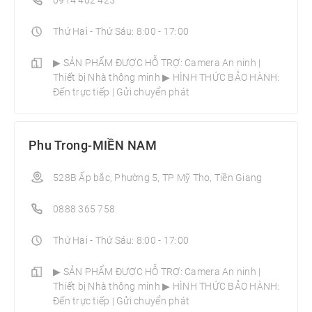
0914 462 425
Thứ Hai - Thứ Sáu: 8:00 - 17:00
▶ SẢN PHẨM ĐƯỢC HỖ TRỢ: Camera An ninh |
Thiết bị Nhà thông minh­ ▶ HÌNH THỨC BẢO HÀNH:
Đến trực tiếp | Gửi chuyển phát
Phu Trong-MIỀN NAM
528B Ấp bắc, Phường 5, TP Mỹ Tho, Tiền Giang
0888 365 758
Thứ Hai - Thứ Sáu: 8:00 - 17:00
▶ SẢN PHẨM ĐƯỢC HỖ TRỢ: Camera An ninh |
Thiết bị Nhà thông minh­ ▶ HÌNH THỨC BẢO HÀNH:
Đến trực tiếp | Gửi chuyển phát