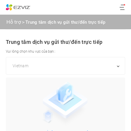
Hỗ trợ
>
Trung tâm dịch vụ gửi thư/đến trực tiếp
Trung tâm dịch vụ gửi thư/đến trực tiếp
Vui lòng chọn khu vực của bạn::