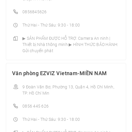
0856845626
Thứ Hai - Thứ Sáu: 9:30 - 18:00
▶ SẢN PHẨM ĐƯỢC HỖ TRỢ: Camera An ninh |
Thiết bị Nhà thông minh­ ▶ HÌNH THỨC BẢO HÀNH:
Gửi chuyển phát
Văn phòng EZVIZ Vietnam-MIỀN NAM
9 Đoàn Văn Bơ, Phường 13, Quận 4, Hồ Chí Minh,
TP. Hồ Chí Min
0856 445 626
Thứ Hai - Thứ Sáu: 9:30 - 18:00