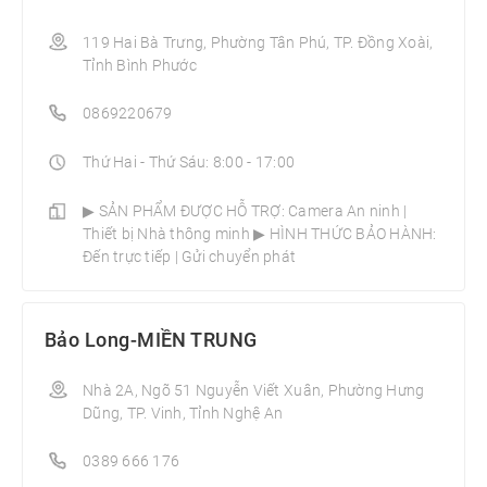
119 Hai Bà Trưng, Phường Tân Phú, TP. Đồng Xoài,
Tỉnh Bình Phước
0869220679
Thứ Hai - Thứ Sáu: 8:00 - 17:00
▶ SẢN PHẨM ĐƯỢC HỖ TRỢ: Camera An ninh |
Thiết bị Nhà thông minh­ ▶ HÌNH THỨC BẢO HÀNH:
Đến trực tiếp | Gửi chuyển phát
Bảo Long-MIỀN TRUNG
Nhà 2A, Ngõ 51 Nguyễn Viết Xuân, Phường Hưng
Dũng, TP. Vinh, Tỉnh Nghệ An
0389 666 176