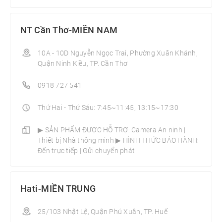
NT Cần Thơ-MIỀN NAM
10A - 10D Nguyễn Ngọc Trai, Phường Xuân Khánh,
Quận Ninh Kiều, TP. Cần Thơ
0918 727 541
Thứ Hai - Thứ Sáu: 7:45~11:45, 13:15~17:30
▶ SẢN PHẨM ĐƯỢC HỖ TRỢ: Camera An ninh |
Thiết bị Nhà thông minh­ ▶ HÌNH THỨC BẢO HÀNH:
Đến trực tiếp | Gửi chuyển phát
Hati-MIỀN TRUNG
25/103 Nhật Lệ, Quận Phú Xuân, TP. Huế