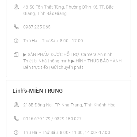
48-50 Tôn Thất Tùng, Phường Dĩnh Kế, TP. Bắc
Giang, Tỉnh Bắc Giang
0987 235 065
Thứ Hai - Thứ Sáu: 8:00 - 17:00
▶ SẢN PHẨM ĐƯỢC HỖ TRỢ: Camera An ninh |
Thiết bị Nhà thông minh­ ▶ HÌNH THỨC BẢO HÀNH:
Đến trực tiếp | Gửi chuyển phát
Linh's-MIỀN TRUNG
218B Đồng Nai, TP. Nha Trang, Tỉnh Khánh Hòa
0916 679 179 / 0329 150 027
Thứ Hai - Thứ Sáu: 8:00~11:30, 14:00~17:00