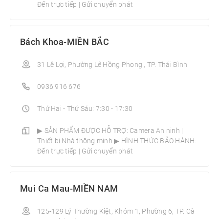
Đến trực tiếp | Gửi chuyển phát
Bách Khoa-MIỀN BẮC
31 Lê Lợi, Phường Lê Hồng Phong , TP. Thái Bình
0936 916 676
Thứ Hai - Thứ Sáu: 7:30 - 17:30
▶ SẢN PHẨM ĐƯỢC HỖ TRỢ: Camera An ninh |
Thiết bị Nhà thông minh­ ▶ HÌNH THỨC BẢO HÀNH:
Đến trực tiếp | Gửi chuyển phát
Mui Ca Mau-MIỀN NAM
125-129 Lý Thường Kiệt, Khóm 1, Phường 6, TP. Cà