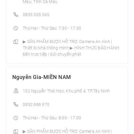
Mau, Tỉnh Cà Mau
0835 505 565
Thứ Hai - Thứ Sáu: 7:30 - 17:30
▶ SẢN PHẨM ĐƯỢC HỖ TRỢ: Camera An ninh |
Thiết bị Nhà thông minh­ ▶ HÌNH THỨC BẢO HÀNH:
Đến trực tiếp | Gửi chuyển phát
Nguyễn Gia-MIỀN NAM
152 Nguyễn Thái Học, Khu phố 4, TP.Tây Ninh
0852 686 970
Thứ Hai - Thứ Sáu: 8:00 - 17:00
▶ SẢN PHẨM ĐƯỢC HỖ TRỢ: Camera An ninh |