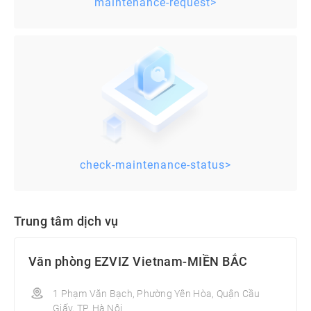
maintenance-request>
check-maintenance-status>
Trung tâm dịch vụ
Văn phòng EZVIZ Vietnam-MIỀN BẮC
1 Phạm Văn Bạch, Phường Yên Hòa, Quận Cầu
Giấy, TP. Hà Nội