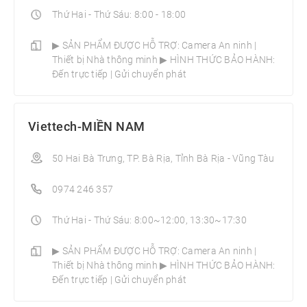
Thứ Hai - Thứ Sáu: 8:00 - 18:00
▶ SẢN PHẨM ĐƯỢC HỖ TRỢ: Camera An ninh |
Thiết bị Nhà thông minh­ ▶ HÌNH THỨC BẢO HÀNH:
Đến trực tiếp | Gửi chuyển phát
Viettech-MIỀN NAM
50 Hai Bà Trưng, TP. Bà Rịa, Tỉnh Bà Rịa - Vũng Tàu
0974 246 357
Thứ Hai - Thứ Sáu: 8:00~12:00, 13:30~17:30
▶ SẢN PHẨM ĐƯỢC HỖ TRỢ: Camera An ninh |
Thiết bị Nhà thông minh­ ▶ HÌNH THỨC BẢO HÀNH:
Đến trực tiếp | Gửi chuyển phát