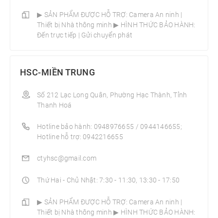
▶ SẢN PHẨM ĐƯỢC HỖ TRỢ: Camera An ninh |
Thiết bị Nhà thông minh­ ▶ HÌNH THỨC BẢO HÀNH:
Đến trực tiếp | Gửi chuyển phát
HSC-MIỀN TRUNG
Số 212 Lạc Long Quân, Phường Hạc Thành, Tỉnh
Thanh Hoá
Hotline bảo hành: 0948976655 / 0944146655;
Hotline hỗ trợ: 0942216655
ctyhsc@gmail.com
Thứ Hai - Chủ Nhật: 7:30 - 11:30, 13:30 - 17:50
▶ SẢN PHẨM ĐƯỢC HỖ TRỢ: Camera An ninh |
Thiết bị Nhà thông minh­ ▶ HÌNH THỨC BẢO HÀNH: