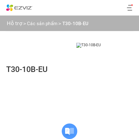
Hỗ trợ
>
Các sản phẩm
>
T30-10B-EU
T30-10B-EU