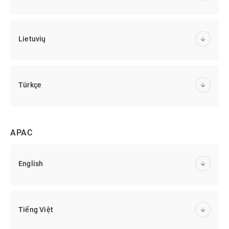
Lietuvių
Türkçe
APAC
English
Tiếng Việt