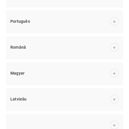
Português
Română
Magyar
Latviešu