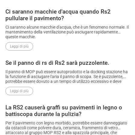
Ci saranno macchie d'acqua quando Rs2
pullulare il pavimento?
Ci saranno alcune macchie d'acqua, che è un fenomeno normale. Il
mantenimento della ventilazione può asciugare rapidamente
queste macchie.
Leggi di più
Se il panno di rs di Rs2 sarà puzzolente.
Il panno di MOP può essere autoprodotto e la docking stazione ha
la funzione di asciugare l'aria il panno di scopa. Se è puzzolente,
potrebbe essere dovuto a un tempo di utilizzo eccessivo e deve
essere sostituito con un nuovo panno per scopare in tempo.
Leggi di più
La RS2 causerà graffi su pavimenti in legno o
battiscopa durante la pulizia?
Per il pavimento con legno morbido, potrebbe essere danneggiato
da ostacoli come polvere dura, ceramica, frammento di vetro
attaccato al gruppo MOP RS2 e alla spazzola principale, che