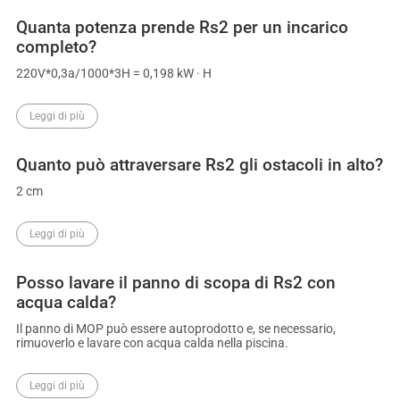
Quanta potenza prende Rs2 per un incarico
completo?
220V*0,3a/1000*3H = 0,198 kW · H
Leggi di più
Quanto può attraversare Rs2 gli ostacoli in alto?
2 cm
Leggi di più
Posso lavare il panno di scopa di Rs2 con
acqua calda?
Il panno di MOP può essere autoprodotto e, se necessario,
rimuoverlo e lavare con acqua calda nella piscina.
Leggi di più