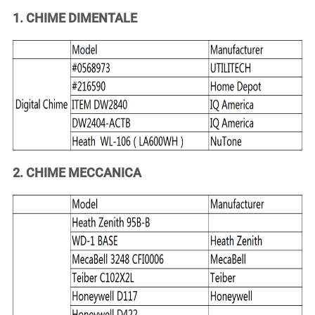
Software correlato
1. CHIME DIMENTALE
Account correlato
2. CHIME MECCANICA