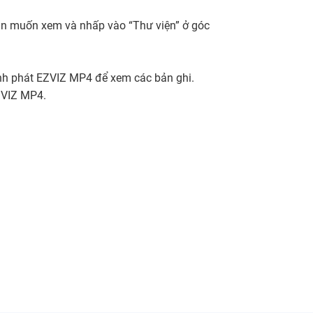
bạn muốn xem và nhấp vào “Thư viện” ở góc
ình phát EZVIZ MP4 để xem các bản ghi.
ZVIZ MP4.