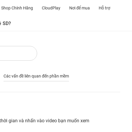
Shop Chính Hãng
CloudPlay
Nơi để mua
Hỗ trợ
ẻ SD?
Các vấn đề liên quan đến phần mềm
 thời gian và nhấn vào video bạn muốn xem