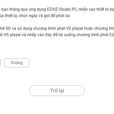
 bạn thông qua ứng dụng EZVIZ Studio PC, nhấn vào thiết bị 
a thiết bị, chọn ngày và giờ để phát lại.
 thẻ SD và sử dụng chương trình phát VS player hoặc chương tr
át VS player và nhấp vào
đây
để tải xuống chương trình phát E
Không
Trở lại