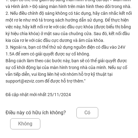
và Hình ảnh > Độ sáng màn hình trên màn hình theo dõi trong nhà.
2. Nếu điều chỉnh độ sáng không có tác dụng, hãy cân nhắc kết nối
một rơ le như mô tả trong sách hướng dẫn sử dụng. Để thực hiện
việc này, hãy kết nối rơ le với các đầu cực khóa (được biểu thị bằng
ký hiệu chìa khóa) ở mặt sau của chuông cửa. Sau đó, kết nối đầu
kia của rơ le với các đầu cực dương và âm của khóa.
3. Ngoài ra, bạn có thể thử sử dụng nguồn điện có đầu vào 24V
1.5A để xem có giải quyết được sự cố không.
Bằng cách làm theo các bước này, bạn sẽ có thể giải quyết được
sự cố khởi động lại của màn hình trong nhà của mình. Nếu sự cố
vẫn tiếp diễn, vui lòng liên hệ với nhóm hỗ trợ kỹ thuật tại
support@ezviz.com để được hỗ trợ thêm."
Đã cập nhật mới nhất 25/11/2024
Điều này có hữu ích không?
Có
Không