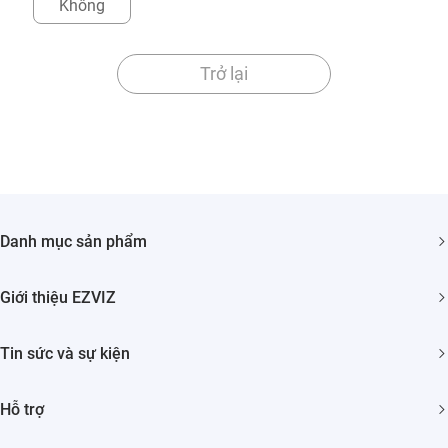
Không
Trở lại
Danh mục sản phẩm
Camera An ninh
Giới thiệu EZVIZ
Nhà Thông minh
Giới thiệu về chúng tôi
Tin sức và sự kiện
Liên hệ
Phòng tin tức
Tìm nhà phân phối
Hỗ trợ
Sự Kiện
Trust Center
HỎI ĐÁP