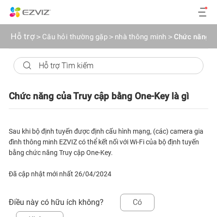
Hỗ trợ
>
Câu hỏi thường gặp
>
nhà thông minh
>
Chức năng củ
Chức năng của Truy cập bằng One-Key là gì
Sau khi bộ định tuyến được định cấu hình mạng, (các) camera gia
đình thông minh EZVIZ có thể kết nối với Wi-Fi của bộ định tuyến
bằng chức năng Truy cập One-Key.
Đã cập nhật mới nhất 26/04/2024
Điều này có hữu ích không?
Có