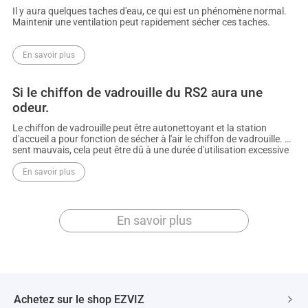
Il y aura quelques taches d'eau, ce qui est un phénomène normal.
Maintenir une ventilation peut rapidement sécher ces taches.
En savoir plus
Si le chiffon de vadrouille du RS2 aura une
odeur.
Le chiffon de vadrouille peut être autonettoyant et la station
d'accueil a pour fonction de sécher à l'air le chiffon de vadrouille. S'il
sent mauvais, cela peut être dû à une durée d'utilisation excessive
et il doit être remplacé par un nouveau chiffon à temps.
En savoir plus
En savoir plus
Achetez sur le shop EZVIZ