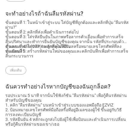
เกี่ยวกับซอฟท์แวร์
จะทำอย่างไรถ้าฉันลืมรหัสผ่าน?
ขั้นตอนที่ 1: ในหน้าเข้าสู่ระบบ ใส่บัญชีที่ถูกต้องและคลิกที่ปุ่ม "ลืมรหัส
ผ่าน?"
ขั้นตอนที่ 2: คลิกที่ส่งเพื่อดำเนินการต่อไป
ขั้นตอนที่ 3: ใส่รหัสยืนยันในภาพหรือลากรตัวเลื่อนเพื่อทำการเสร็จ
สิ้นปริศนาและทำการยืนยันบัญชีของคุณ จากนั้น รหัสที่ประกอบด้วย
ตัวเลข 4 หลัก (OTP) จะถูกส่งไปที่อีเมลหรือหมายเลขโทรศัพท์ที่ลง
ขั้นตอนที่ 4: ใส่รหัส 4 หลักที่คุณได้รับ
ทะเบียนไว้
ขั้นตอนที่ 5: สร้างรหัสผ่านใหม่ของคุณและคลิกบันทึกเพื่อทำการเสร็จ
สิ้นกระบวนการ
เพิ่มเติม
ฉันควรทำอย่างไรหากบัญชีของฉันถูกล็อค?
รอประมาณ 5 นาที จากนั้นใช้ฟังก์ชัน "ลืมรหัสผ่าน" เพื่อกู้คืนรหัสผ่าน
สำหรับบัญชีของคุณ
1. คลิก "ลืมรหัสผ่าน" บนหน้าเข้าสู่ระบบของแอพมือถือ EZVIZ
2. ป้อนหมายเลขโทรศัพท์มือถือหรือที่อยู่อีเมลของผู้ใช้ ขึ้นอยู่กับวิธี
การลงทะเบียนบัญชี
3. รหัสยืนยัน 4 หลักจะถูกส่งไปยังผู้ใช้เพื่อป้อนและดำเนินการเปลี่ยน
หรือกู้คืนรหัสผ่านของเขา/เธอ