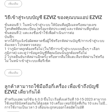
เพิ่มเติม
วิธีเข้าสู่ระบบบัญชี EZVIZ ของคุณบนแอป EZVIZ
ขั้นตอนที่ 1: ในหน้าเข้าสู่ระบบ ให้ป้อนที่อยู่อีเมลหรือหมายเลข
โทรศัพท์ที่ลงทะเบียน (พร้อมรหัสประเทศ) และรหัสผ่านที่ถูกต้อง
ขั้นตอนที่ 2: แตะลงชื่อเข้าใช้เพื่อดำเนินการต่อ
บันทึก:
หากได้รับแจ้งข้อผิดพลาดชื่อผู้ใช้หรือรหัสผ่านบัญชี/การเข้าสู่ระบบ
ล้มเหลว โปรดตรวจสอบ:
1 ว่าภูมิภาคถูกต้องหรือไม่ (ในวิธีการเข้าสู่ระบบแบบอื่นๆ > เลือก
ภูมิภาค) และดูว่าข้อมูลบัญชีที่คุณป้อนนั้นถูกต้องหรือไม่
2 โปรดยืนยันรหัสผ่านอีกครั้ง หรือหากลืมให้แตะลืมรหัสผ่านใช่หรือ
ไม่ ในหน้าเข้าสู่ระบบเพื่อรีเซ็ต
เพิ่มเติม
ลูกค้าสามารถใช้มือถือกี่เครื่อง เพื่อเข้าถึงบัญชี
EZVIZ เดียวกันได้
สำหรับแอพเวอร์ชัน 6.0.0 ขึ้นไป เริ่มตั้งแต่วันที่ 10-15-2023 สามารถ
ใช้เทอร์มินัลพร้อมกันได้สูงสุด 10 เครื่อง เทอร์มินัลที่เกิน 10 และไม่มี
การใช้งานเป็นเวลา 3 เดือนจะถูกลบออกโดยอัตโนมัติ