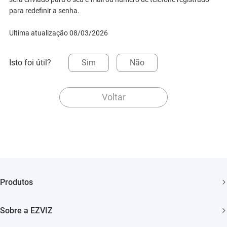
para redefinir a senha.
Ultima atualização 08/03/2026
Isto foi útil?
Sim
Não
Voltar
Produtos
Câmera de Bateria
Sobre a EZVIZ
Camêra Wi-Fi Interna