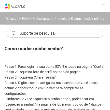
Apoiar
>
FAQ
>
Relacionado à conta
>
Como mudar minha se
Como mudar minha senha?
Passo 1: Faça login na sua conta EZVIZ e toque na página "Conta"
Passo 2: Toque na foto de perfil no topo da página
Passo 3: Toque em "Alterar senha"
Passo 4: Digite a senha antiga e a nova senha que você deseja
definir, e depois toque em "Salvar" para completar as
configurações
Lembrete: Se você esqueceu a senha antiga, pode tocar em
"Esqueceu a senha?" na página de login e um código de 4 dígitos
será enviado para o seu e-mail ou número de telefone registrado