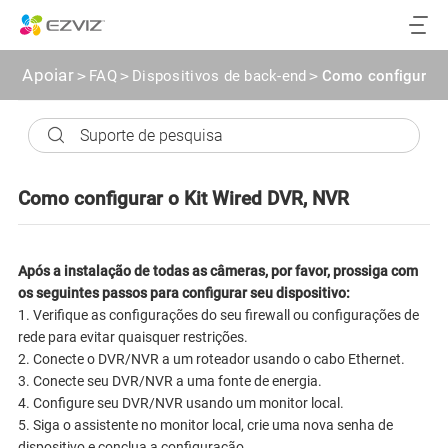
Apoiar
>
FAQ
>
Dispositivos de back-end
>
Como configurar 
Como configurar o Kit Wired DVR, NVR
Após a instalação de todas as câmeras, por favor, prossiga com
os seguintes passos para configurar seu dispositivo:
1. Verifique as configurações do seu firewall ou configurações de
rede para evitar quaisquer restrições.
2. Conecte o DVR/NVR a um roteador usando o cabo Ethernet.
3. Conecte seu DVR/NVR a uma fonte de energia.
4. Configure seu DVR/NVR usando um monitor local.
5. Siga o assistente no monitor local, crie uma nova senha de
dispositivo e conclua a configuração.